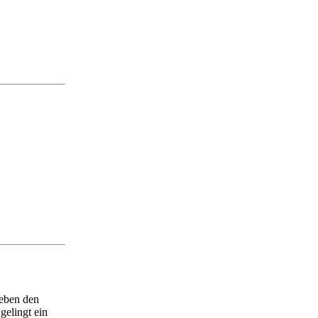
neben den
elingt ein