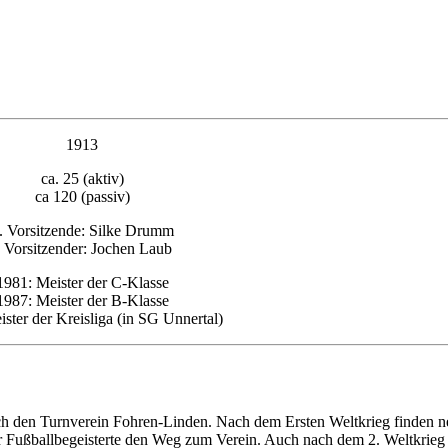
1913
ca. 25 (aktiv)
ca 120 (passiv)
. Vorsitzende: Silke Drumm
. Vorsitzender: Jochen Laub
1981: Meister der C-Klasse
1987: Meister der B-Klasse
ster der Kreisliga (in SG Unnertal)
ch den Turnverein Fohren-Linden. Nach dem Ersten Weltkrieg finden 
Fußballbegeisterte den Weg zum Verein. Auch nach dem 2. Weltkrieg g