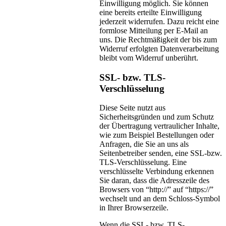
Einwilligung möglich. Sie können
eine bereits erteilte Einwilligung
jederzeit widerrufen. Dazu reicht eine
formlose Mitteilung per E-Mail an
uns. Die Rechtmäßigkeit der bis zum
Widerruf erfolgten Datenverarbeitung
bleibt vom Widerruf unberührt.
SSL- bzw. TLS-
Verschlüsselung
Diese Seite nutzt aus
Sicherheitsgründen und zum Schutz
der Übertragung vertraulicher Inhalte,
wie zum Beispiel Bestellungen oder
Anfragen, die Sie an uns als
Seitenbetreiber senden, eine SSL-bzw.
TLS-Verschlüsselung. Eine
verschlüsselte Verbindung erkennen
Sie daran, dass die Adresszeile des
Browsers von “http://” auf “https://”
wechselt und an dem Schloss-Symbol
in Ihrer Browserzeile.
Wenn die SSL- bzw. TLS-