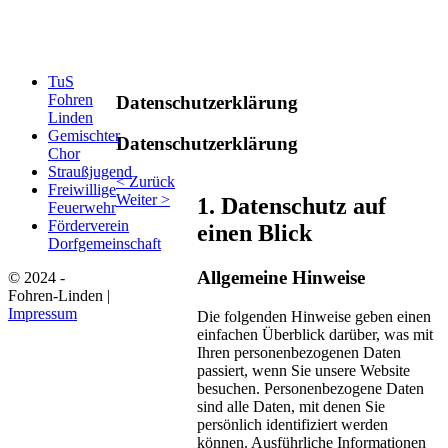
TuS
Fohren
Datenschutzerklärung
Linden
Gemischter
Datenschutzerklärung
Chor
Straußjugend
< Zurück
Freiwillige
Weiter >
1. Datenschutz auf
Feuerwehr
Förderverein
einen Blick
Dorfgemeinschaft
Allgemeine Hinweise
© 2024 -
Fohren-Linden |
Impressum
Die folgenden Hinweise geben einen
einfachen Überblick darüber, was mit
Ihren personenbezogenen Daten
passiert, wenn Sie unsere Website
besuchen. Personenbezogene Daten
sind alle Daten, mit denen Sie
persönlich identifiziert werden
können. Ausführliche Informationen